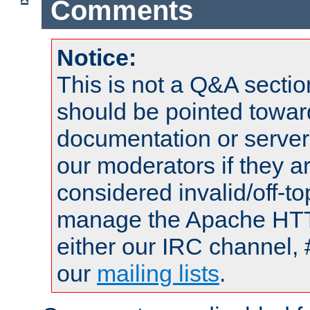
Comments
Notice:
This is not a Q&A sect
should be pointed towar
documentation or serve
our moderators if they a
considered invalid/off-t
manage the Apache HTTP
either our IRC channel, 
our
mailing lists
.