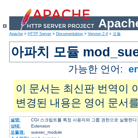
Apache
Apache
>
HTTP Server
>
Documentation
>
Version 2.4
>
모듈
아파치 모듈 mod_sue
가능한 언어:
e
이 문서는 최신판 번역이 
변경된 내용은 영어 문서를
설명:
CGI 스크립트를 특정 사용자와 그룹 권한으로 실행한다
상태:
Extension
모듈명:
suexec_module