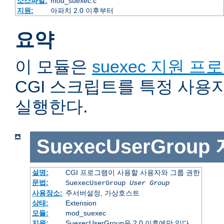
소스파일:
mod_suexec.c
지원:
아파치 2.0 이후부터
요약
이 모듈은
suexec 지원 프
CGI 스크립트를 특정 사용
실행한다.
SuexecUserGroup
설명:
CGI 프로그램이 사용할 사용자와 그룹 권한
문법:
SuexecUserGroup
User Group
사용장소:
주서버설정, 가상호스트
상태:
Extension
모듈:
mod_suexec
지원:
SuexecUserGroup은 2.0 이후에만 있다.